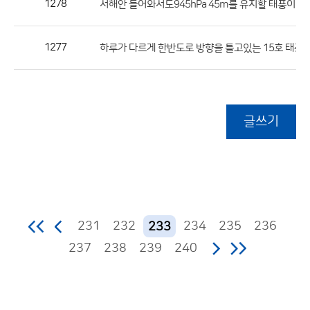
1278
서해안 들어와서도945hPa 45m를 유지할 태풍이라니.
1277
하루가 다르게 한반도로 방향을 틀고있는 15호 태풍...
글쓰기
231
232
234
235
236
233
237
238
239
240