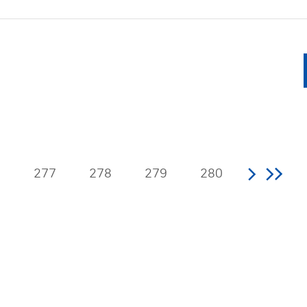
6
277
278
279
280