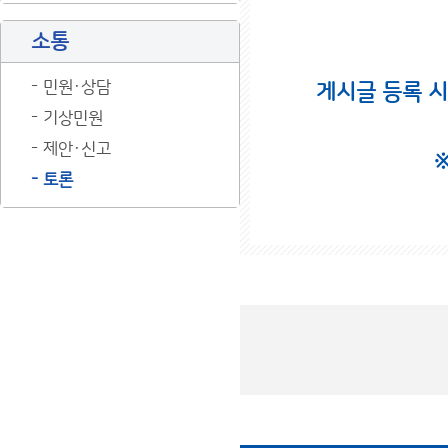
소통
민원·상담
게시글 등록 
기상민원
제안·신고
토론