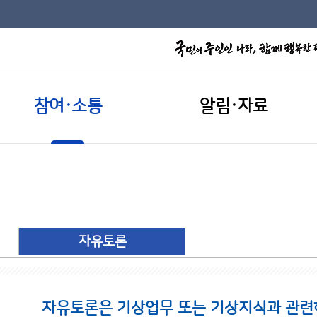
참여·소통
알림·자료
자유토론
자유토론은 기상업무 또는 기상지식과 관련