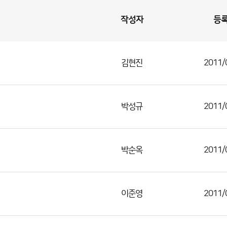
작성자
등
김현진
2011/
박성규
2011/
박순옥
2011/
이준영
2011/