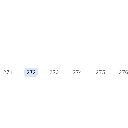
271
273
274
275
27
272