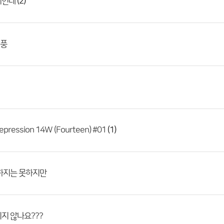
(2)
서인데
풍
(1)
Depression 14W (Fourteen) #01
하지는 못하지만
지 않나요???