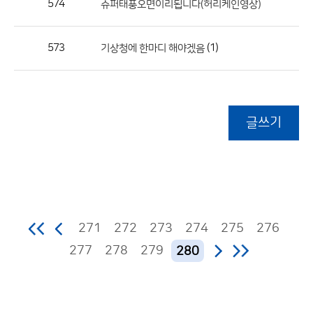
574
슈퍼태풍오면이리됩니다(허리케인영상)
573
(1)
기상청에 한마디 해야겠음
글쓰기
271
272
273
274
275
276
277
278
279
280