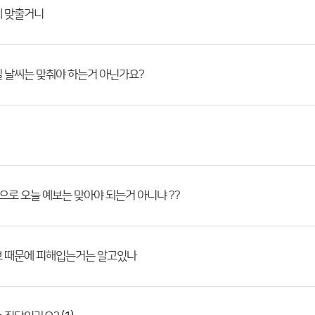
제 맞출거니
 날씨는 맞춰야 하는거 아닌가요?
간적으로 오늘 예보는 맞아야 되는거 아니냐 ??
보 때문에 피해입는거는 알고있나