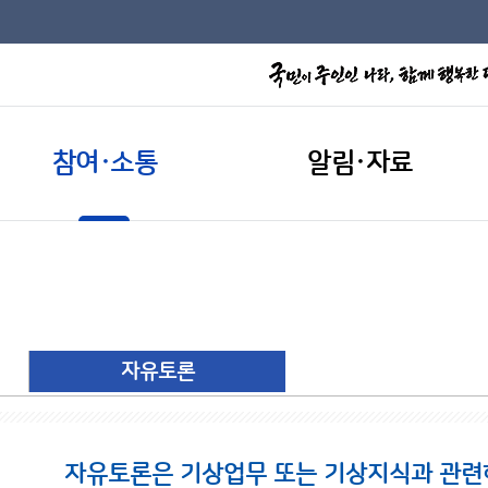
참여·소통
알림·자료
자유토론
자유토론은 기상업무 또는 기상지식과 관련