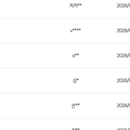
치카**
2026/
v****
2026/
o**
2026/
상*
2026/
손**
2026/