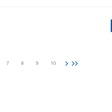
7
8
9
10