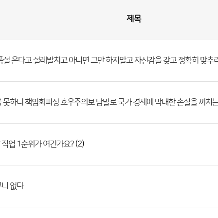
제목
폭설 온다고 설레발치고 아니면 그만 하지말고 자신감을 갖고 정확히 맞추
 못하니 책임회피성 호우주의보 남발로 국가 경제에 막대한 손실을 끼치
(2)
 직업 1순위가 여긴가요?
구니 없다