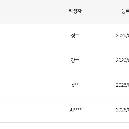
작성자
등
정**
2026/
강**
2026/
o**
2026/
stj****
2026/