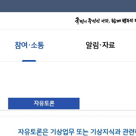
참여·소통
알림·자료
자유토론
자유토론은 기상업무 또는 기상지식과 관련