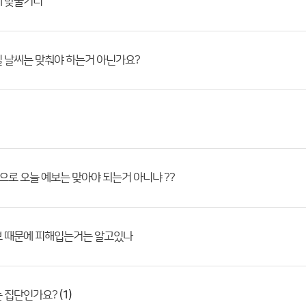
제 맞출거니
 날씨는 맞춰야 하는거 아닌가요?
간적으로 오늘 예보는 맞아야 되는거 아니냐 ??
보 때문에 피해입는거는 알고있나
(1)
는 집단인가요?