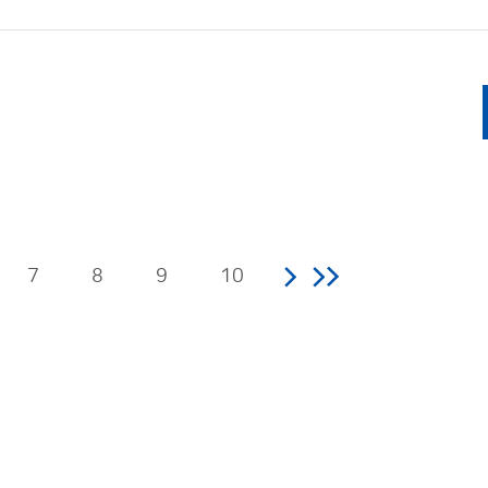
7
8
9
10