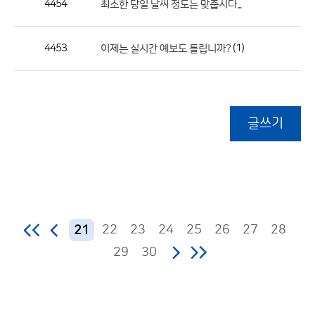
4454
최소한 당일 날씨 정도는 맞춥시다...
4453
(1)
이제는 실시간 예보도 틀립니까?
글쓰기
22
23
24
25
26
27
28
21
29
30