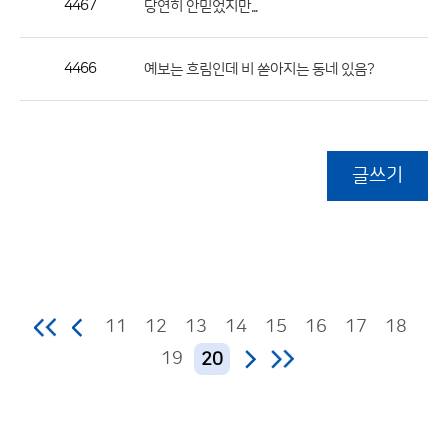
4467
당연히 안믿었지만...
4466
예보는 흐림인데 비 쏟아지는 동네 있음?
글쓰기
11
12
13
14
15
16
17
18
19
20