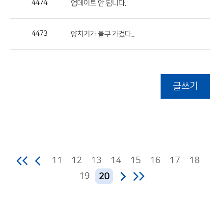
4474
업데이트 안 됩니다.
4473
양치기가 울구 가겄다...
글쓰기
11
12
13
14
15
16
17
18
19
20