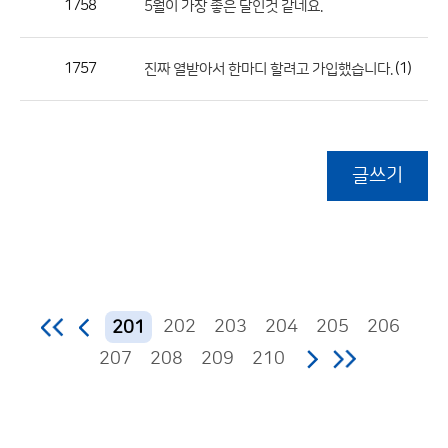
1758
5월이 가장 좋은 달인것 같네요.
1757
(1)
진짜 열받아서 한마디 할려고 가입했습니다.
글쓰기
202
203
204
205
206
201
207
208
209
210