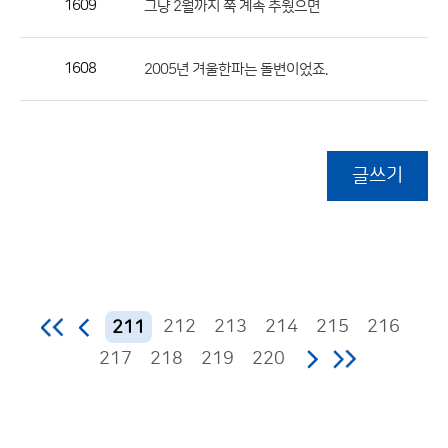
1609
그냥 2월까지 쭉 계속 추웠으면
1608
2005년 겨울한파는 돌변이었죠.
글쓰기
212
213
214
215
216
211
217
218
219
220