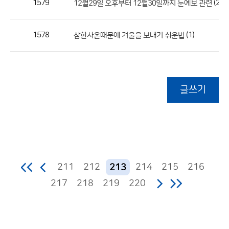
1579
(2)
12월29일 오후부터 12월30일까지 눈예보 관련
1578
(1)
삼한사온때문에 겨울을 보내기 쉬운법
글쓰기
211
212
214
215
216
213
217
218
219
220