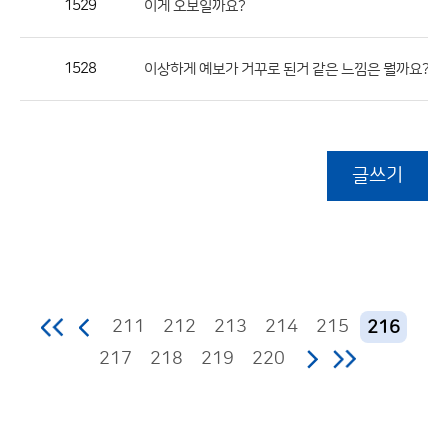
1529
이게 오보일까요?
1528
이상하게 예보가 거꾸로 된거 같은 느낌은 뭘까요??
글쓰기
211
212
213
214
215
216
217
218
219
220