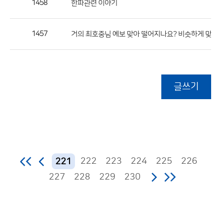
1458
한파관련 이야기
1457
거의 최호중님 예보 맞아 떨어지나요? 비슷하게 맞는
글쓰기
222
223
224
225
226
221
227
228
229
230