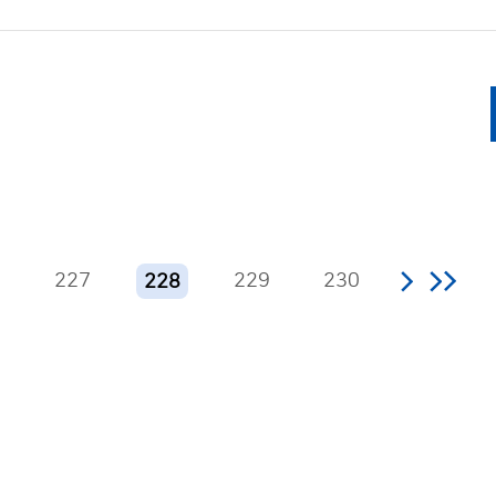
6
227
229
230
228