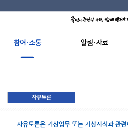
참여·소통
알림·자료
자유토론
자유토론은 기상업무 또는 기상지식과 관련