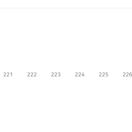
221
222
223
224
225
22