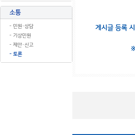
소통
민원·상담
게시글 등록 
기상민원
제안·신고
토론