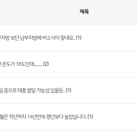
제목
(1)
지방 보단 남부지방에 비소식이 잦네요..
(2)
도가 18도인데.........
(1)
2일 중으로 태풍 발달 가능성 있을듯..
(1)
월은 작년까지 14년연속 평년보다 높았습니다.