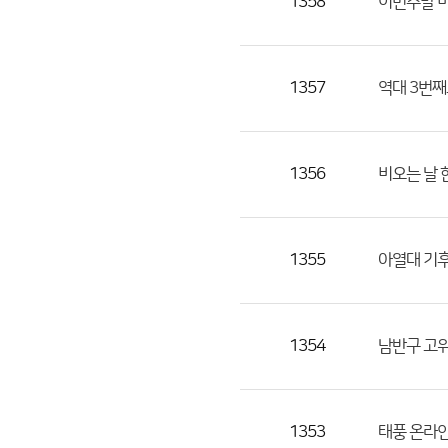
1358
이번주말 비
1357
역대 3번째
1356
비오는 날 
1355
아열대 기
1354
남반구 고위
1353
태풍 온라인.