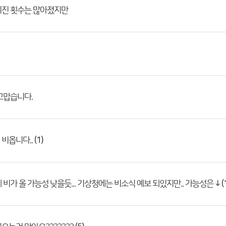
지진 횟수는 많아졌지만
고맙습니다.
(1)
비옵니다..
(
 비가 올 가능성 낮을듯... 기상청에는 비소식 예보 되있지만.. 가능성은 ↓