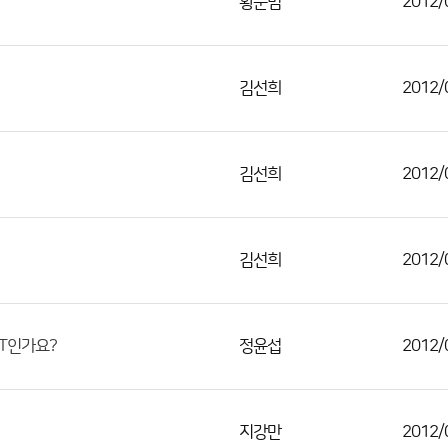
황준범
2012/
김선희
2012/
김선희
2012/
김선희
2012/
정윤섭
2012/
ET인가요?
지강만
2012/