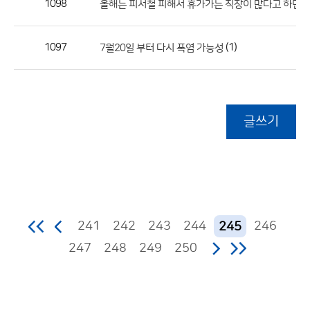
1098
올해는 피서철 피해서 휴가가는 직장이 많다고 하던데
1097
(1)
7월20일 부터 다시 폭염 가능성
글쓰기
241
242
243
244
246
245
247
248
249
250