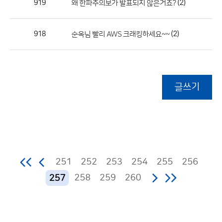
919
(2)
왜 한파주의보가 발표되지 않은거죠?
918
(2)
순옥님 빨리 AWS 크래킹하세요~~
글쓰기
251
252
253
254
255
256
258
259
260
257