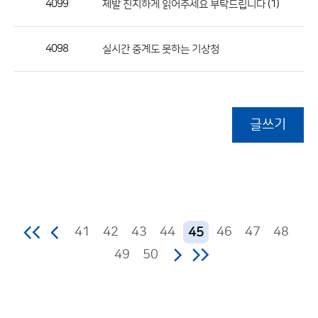
4099
(1)
제발 진지하게 읽어주세요 부탁드립니다
4098
실시간 중계도 못하는 기상청
글쓰기
41
42
43
44
46
47
48
45
49
50