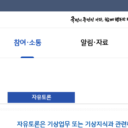
참여·소통
알림·자료
자유토론
자유토론은 기상업무 또는 기상지식과 관련