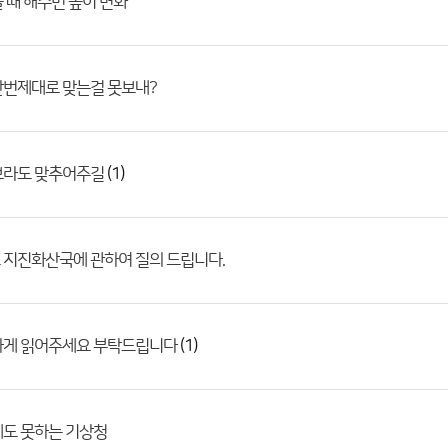
 때 해수면 높이 변화
한번제대로 맞는걸 못보내?
(1)
보라도 맞추어주길
 지진화산국에 관하여 질의 드립니다.
(1)
하게 읽어주세요 부탁드립니다
계도 못하는 기상청