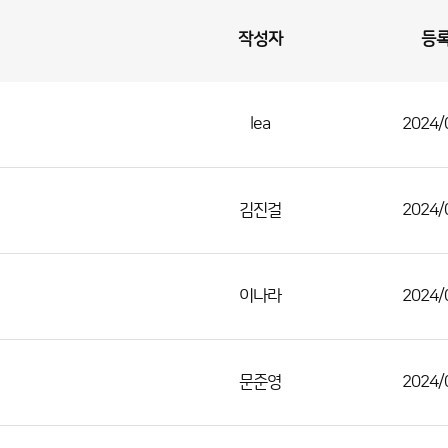
작성자
등
lea
2024/
김진걸
2024/
이나라
2024/
문준영
2024/