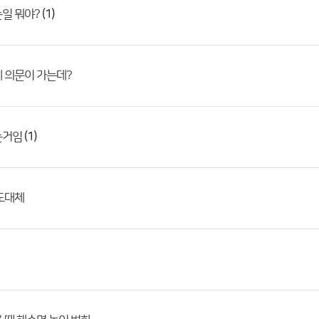
(1)
일 뭐야?
 의문이 가는데?
(1)
는거임
도대체