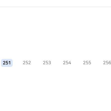
252
253
254
255
25
251