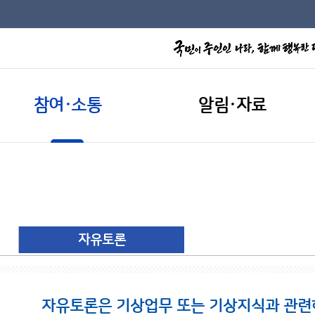
참여·소통
알림·자료
자유토론
자유토론은 기상업무 또는 기상지식과 관련