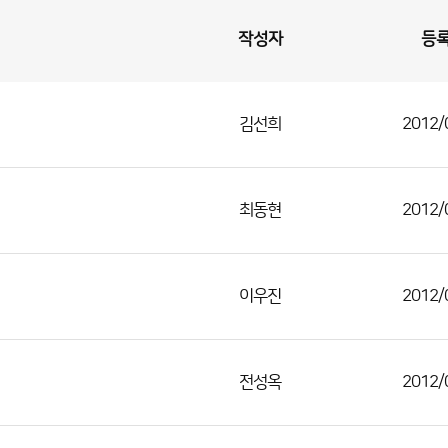
작성자
등
김선희
2012/
최동현
2012/
이우진
2012/
전성옥
2012/