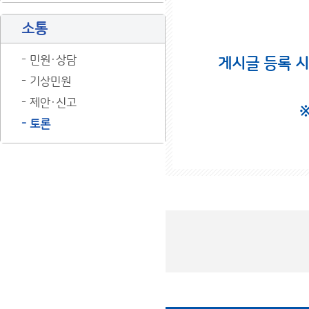
소통
민원·상담
게시글 등록 
기상민원
제안·신고
토론