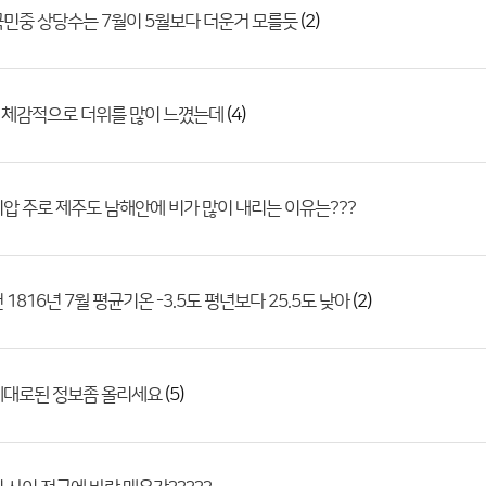
(2)
민중 상당수는 7월이 5월보다 더운거 모를듯
(4)
 체감적으로 더위를 많이 느꼈는데
압 주로 제주도 남해안에 비가 많이 내리는 이유는???
(2)
1816년 7월 평균기온 -3.5도 평년보다 25.5도 낮아
(5)
제대로된 정보좀 올리세요