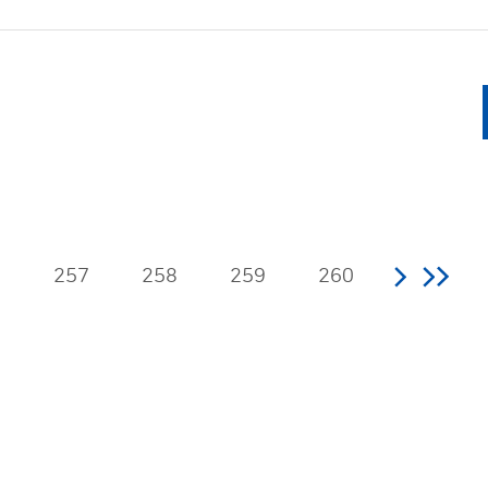
6
257
258
259
260