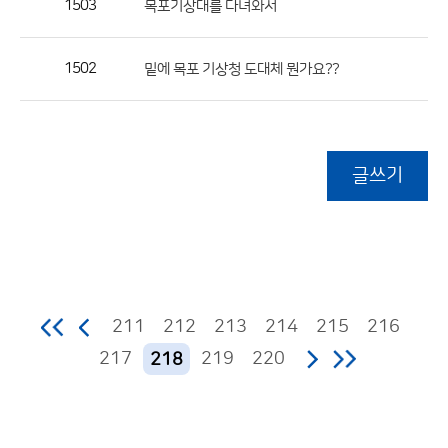
1503
목포기상대를 다녀와서
1502
밑에 목포 기상청 도대체 뭔가요??
글쓰기
211
212
213
214
215
216
217
219
220
218