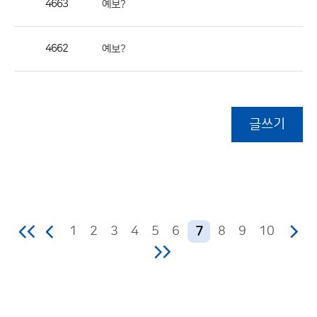
4663
예보?
4662
예보?
글쓰기
1
2
3
4
5
6
8
9
10
7