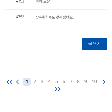
4753
피해 보상
4752
5일째 하루도 맞지 않네요.
글쓰기
2
3
4
5
6
7
8
9
10
1