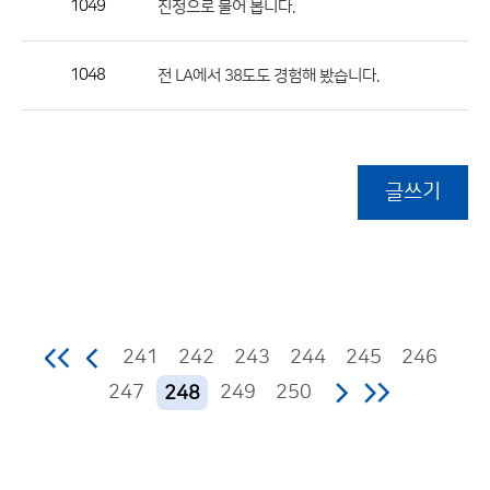
1049
진정으로 물어 봅니다.
1048
전 LA에서 38도도 경험해 봤습니다.
글쓰기
241
242
243
244
245
246
247
249
250
248