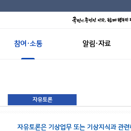
참여·소통
알림·자료
자유토론
자유토론은 기상업무 또는 기상지식과 관련