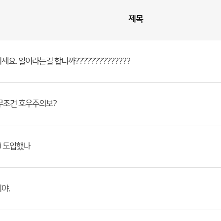
제목
세요. 일이라는걸 합니까??????????????
무조건 호우주의보?
i 도입했나
야.