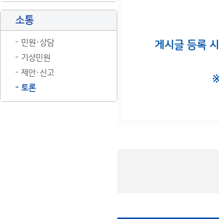
소통
민원·상담
게시글 등록 
기상민원
제안·신고
토론