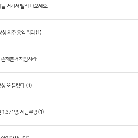
들 거기서 빨리 나오세요.
(1)
상청 외주 용역 줘라
 손해본거 책임져라.
(1)
청 또 틀렸다.
(1)
 1,371명. 세금루팡