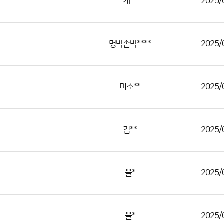
개**
2025/
명박존박****
2025/
미소**
2025/
김**
2025/
을*
2025/
을*
2025/