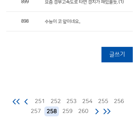
899
(1)
요즘 경부고속도로 타면 경치가 재밌을듯.
898
수능이 코 앞이네요..
글쓰기
251
252
253
254
255
256
257
259
260
258