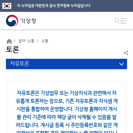
이 누리집은 대한민국 공식 전자정부 누리집입니다.
참여·소통
소통
토론
자유토론
자유토론은 기상업무 또는 기상지식과 관련해서 자
유롭게 토론하는 장으로,
기존 자유토론과 지식샘 게
시판을 통합하여 운영합니다.
기상청 홈페이지 게시
물 관리 기준에 따라 해당 글이 삭제될 수 있음을 알
려드립니다.
게시글 등록 시 주민등록번호와 같은 개