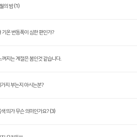
(1)
월의 밤
 기온 변동폭이 심한 편인가?
느껴지는 계절은 봄인것 같습니다.
제가지 부는지 아시는분?
(3)
색 띄가 무슨 의미인가요?