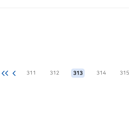
311
312
314
31
313