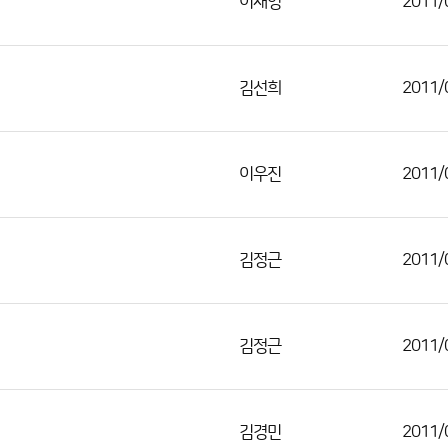
이채영
2011/
김선희
2011/
이우진
2011/
김정근
2011/
김정근
2011/
김경민
2011/