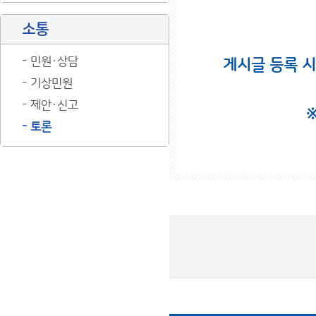
소통
민원·상담
게시글 등록 
기상민원
제안·신고
토론