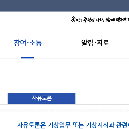
참여·소통
알림·자료
자유토론
자유토론은 기상업무 또는 기상지식과 관련