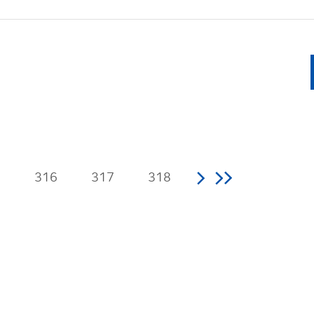
5
316
317
318