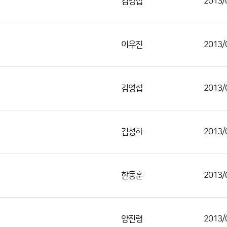
김영섭
2013/
이우진
2013/
김영섭
2013/
김성하
2013/
한동훈
2013/
양진령
2013/