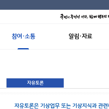
참여·소통
알림·자료
자유토론
자유토론은 기상업무 또는 기상지식과 관련