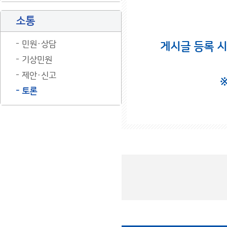
소통
민원·상담
게시글 등록 
기상민원
제안·신고
토론