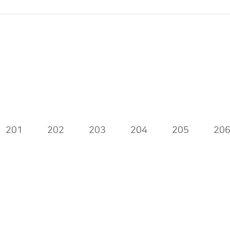
201
202
203
204
205
20