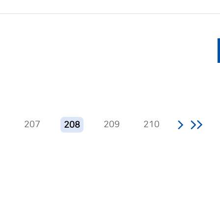
6
207
209
210
208