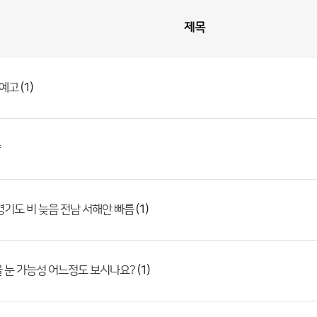
제목
(1)
 예고
(1)
경기도 비 늦음 전남 서해안 빠름
(1)
 눈 가능성 어느정도 보시나요?