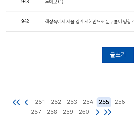
943
(1)
눈예보
942
해상쪽에서 서울 경기 서해안으로 눈구름이 영향 주
글쓰기
251
252
253
254
256
255
257
258
259
260