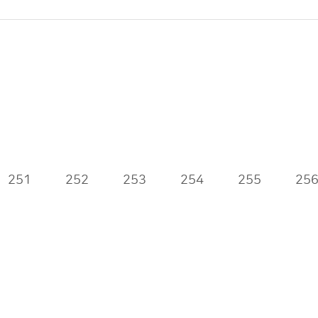
251
252
253
254
255
25