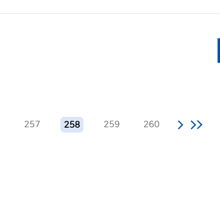
6
257
259
260
258