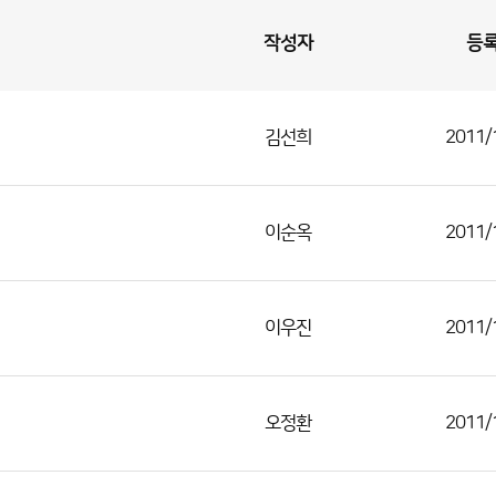
작성자
등
김선희
2011/
이순옥
2011/
이우진
2011/
오정환
2011/