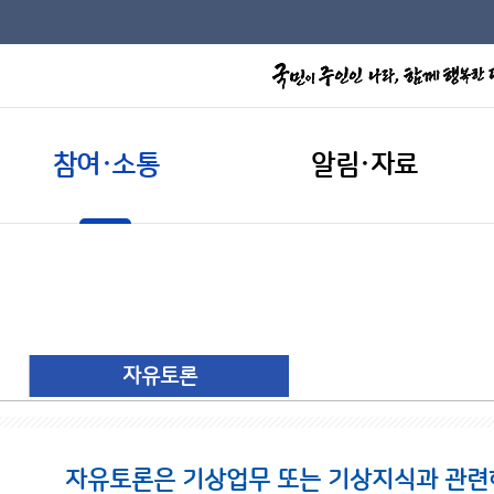
참여·소통
알림·자료
자유토론
자유토론은 기상업무 또는 기상지식과 관련