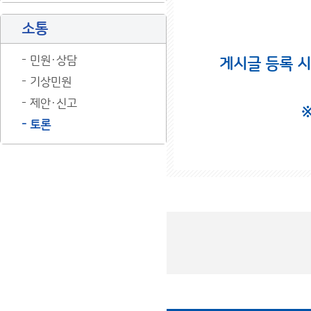
소통
민원·상담
게시글 등록 
기상민원
제안·신고
토론