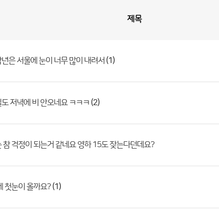
제목
(1)
년은 서울에 눈이 너무 많이 내려서
(2)
도 저녁에 비 안오네요 ㅋㅋㅋ
 참 걱정이 되는거 같네요 영하 15도 잦는다던데요?
(1)
에 첫눈이 올까요?