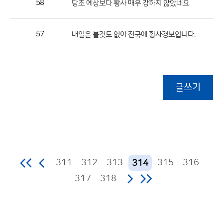
58
당초 예상보다 황사 매우 강하지 않았네요
57
내일은 볼것도 없이 전국에 황사경보입니다.
글쓰기
311
312
313
315
316
314
317
318