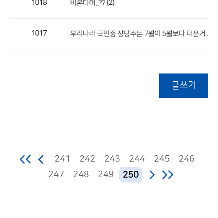
1018
(2)
비온다며...??
1017
우리나라 국민중 상당수는 7월이 5월보다 더운거 모
글쓰기
241
242
243
244
245
246
247
248
249
250