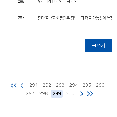
288
우리나라 단기예보, 장기예보는
287
장마 끝나고 한동안은 평년보다 더울 가능성이 높겠네
글쓰기
291
292
293
294
295
296
297
298
300
299