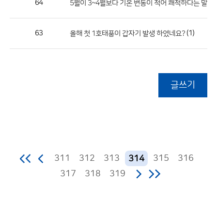
64
5월이 3~4월보다 기온 변동이 적어 쾌적하다는 말은 
63
(1)
올해 첫 1호태풍이 갑자기 발생 하였네요?
글쓰기
311
312
313
315
316
314
317
318
319