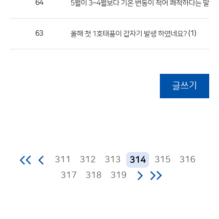
64
5월이 3~4월보다 기온 변동이 적어 쾌적하다는 말은 
63
(1)
올해 첫 1호태풍이 갑자기 발생 하였네요?
글쓰기
311
312
313
315
316
314
317
318
319