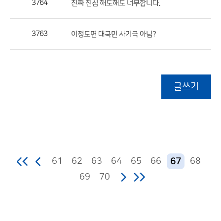
3764
진짜 진심 해도해도 너무합니다.
3763
이정도면 대국민 사기극 아님?
글쓰기
61
62
63
64
65
66
68
67
69
70