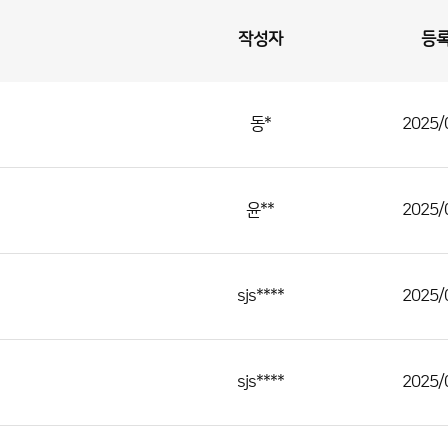
작성자
등
동*
2025/
윤**
2025/
sjs****
2025/
sjs****
2025/