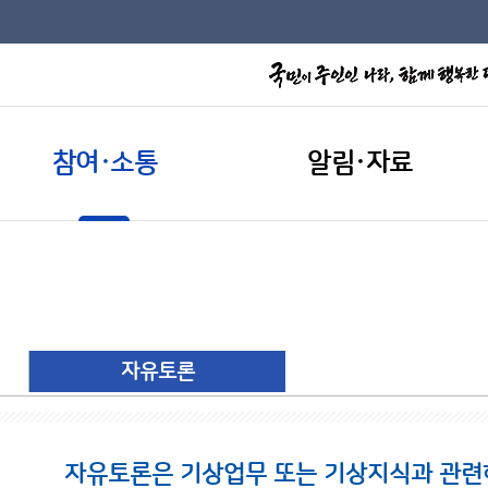
참여·소통
알림·자료
자유토론
자유토론은 기상업무 또는 기상지식과 관련