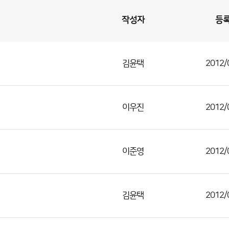
작성자
등
김윤택
2012/
이우진
2012/
이준영
2012/
김윤택
2012/