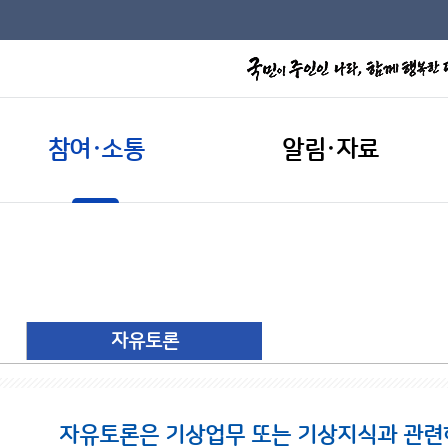
참여·소통
알림·자료
자유토론
자유토론은 기상업무 또는 기상지식과 관련