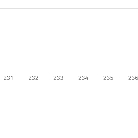
231
232
233
234
235
23