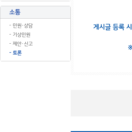
소통
민원·상담
게시글 등록 
기상민원
제안·신고
토론