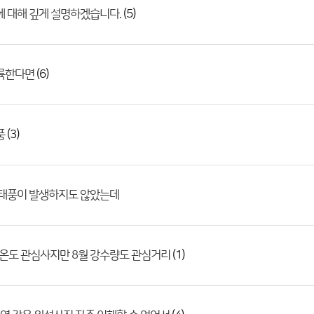
(5)
에 대해 깊게 설명하겠습니다.
(6)
상륙한다면
(3)
풍
 태풍이 발생하지도 않았는데
(1)
온도 관심사지만 8월 강수량도 관심거리