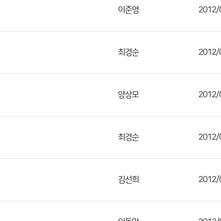
이준영
2012/
최경순
2012/
양상모
2012/
최경순
2012/
김선희
2012/