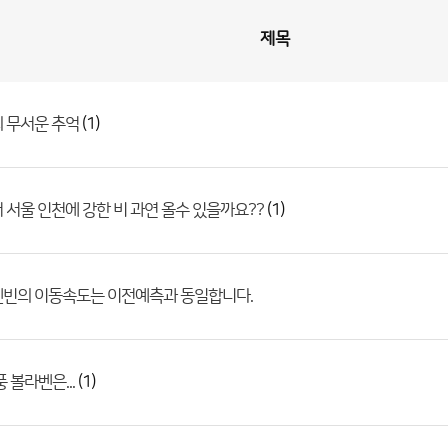
제목
(1)
 무서운 추억
(1)
 서울 인천에 강한 비 과연 올수 있을까요??
덴빈의 이동속도는 이전예측과 동일합니다.
(1)
 볼라벤은...