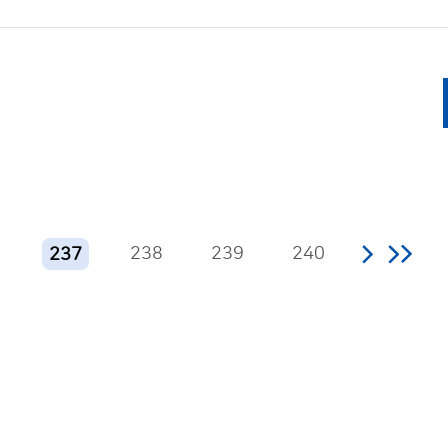
6
238
239
240
237