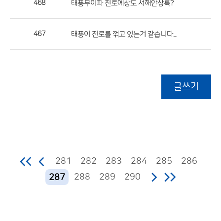
468
태풍무이파 진로예상도 서해안상륙?
467
태풍이 진로를 꺾고 있는거 같습니다...
글쓰기
281
282
283
284
285
286
288
289
290
287