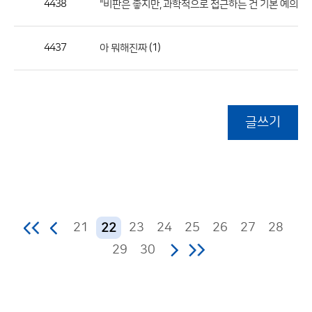
4438
"비판은 좋지만, 과학적으로 접근하는 건 기본 예의 아
4437
(1)
아 뭐해진짜
글쓰기
21
23
24
25
26
27
28
22
29
30