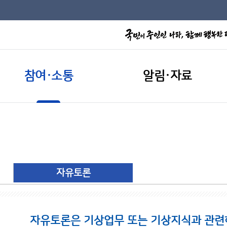
참여·소통
알림·자료
자유토론
자유토론은 기상업무 또는 기상지식과 관련