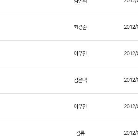
김선희
2012/
최경순
2012/
이우진
2012/
김윤택
2012/
이우진
2012/
김류
2012/