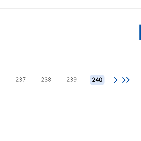
6
237
238
239
240