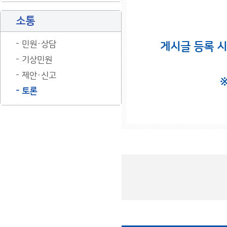
소통
민원·상담
게시글 등록 
기상민원
제안·신고
토론