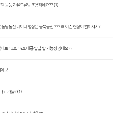
(1)
택 등등 자유토론방 조용하네요??
 동남동진 레이더 영상은 동북동진 ??? 왜 이런 현상이 벌어지지?
대로 13호 14호 태풍 발달 할 가능성 있네요??
기예보
(1)
다고 가뭄?