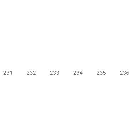
231
232
233
234
235
23