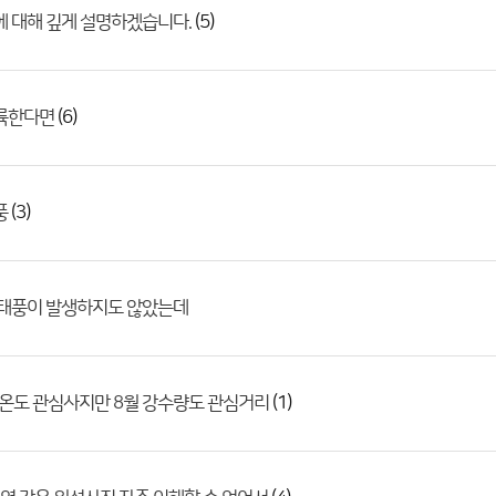
(5)
에 대해 깊게 설명하겠습니다.
(6)
상륙한다면
(3)
풍
 태풍이 발생하지도 않았는데
(1)
온도 관심사지만 8월 강수량도 관심거리