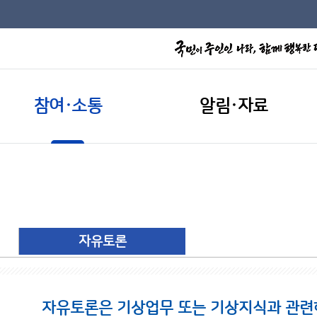
참여·소통
알림·자료
자유토론
자유토론은 기상업무 또는 기상지식과 관련