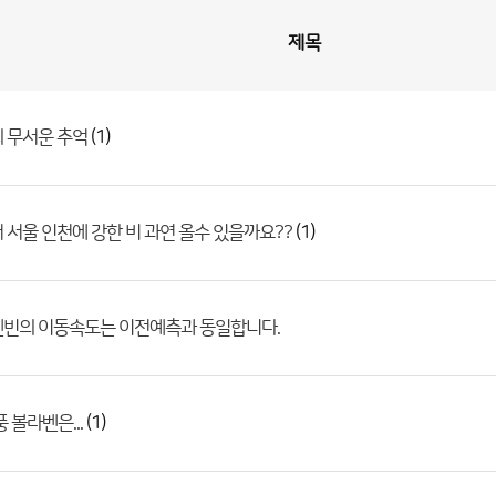
제목
(1)
 무서운 추억
(1)
 서울 인천에 강한 비 과연 올수 있을까요??
덴빈의 이동속도는 이전예측과 동일합니다.
(1)
 볼라벤은...