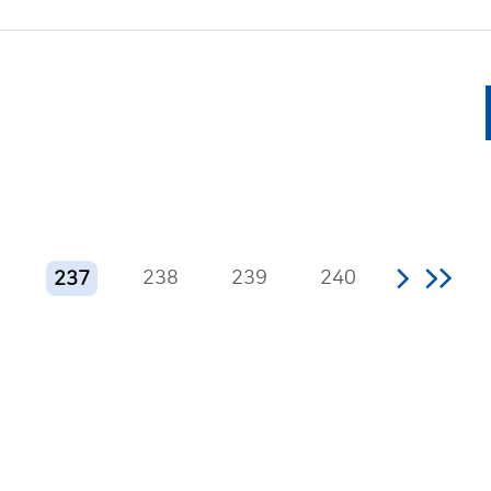
6
238
239
240
237