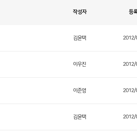
작성자
등
김윤택
2012/
이우진
2012/
이준영
2012/
김윤택
2012/