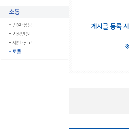
소통
민원·상담
게시글 등록 
기상민원
제안·신고
토론