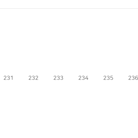
231
232
233
234
235
23