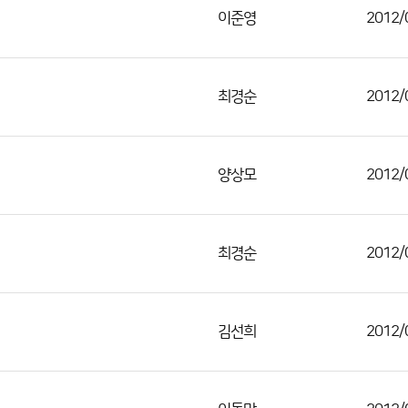
이준영
2012/
최경순
2012/
양상모
2012/
최경순
2012/
김선희
2012/