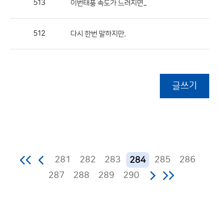
513
이번태풍 속도가 느려지면...
512
다시 한번 말하지만.
글쓰기
281
282
283
285
286
284
287
288
289
290