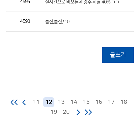
4594
실시간으로 비오는데 강수 확률 40% ㅋㅋ
4593
불신,불신,*10
글쓰기
11
13
14
15
16
17
18
12
19
20