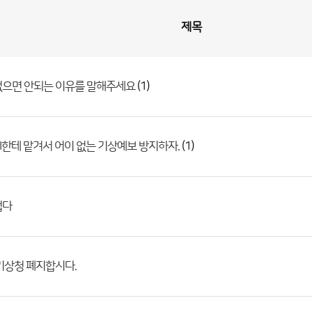
제목
(1)
없으면 안되는 이유를 말해주세요
(1)
I한테 맡겨서 어이 없는 기상예보 방지하자.
럽다
기상청 폐지합시다.