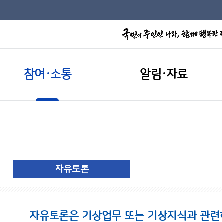
참여·소통
알림·자료
자유토론
자유토론은 기상업무 또는 기상지식과 관련