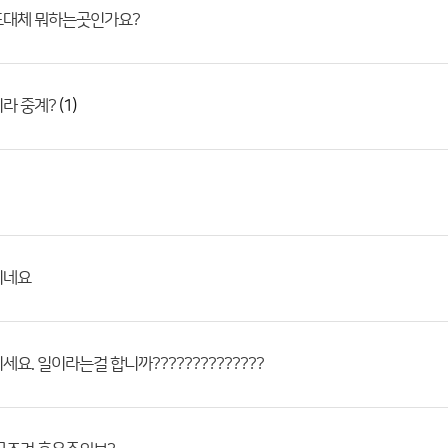
도대체 뭐하는곳인가요?
(1)
라 중계?
리네요
세요. 일이라는걸 합니까??????????????