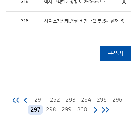
319
(8)
역시 무식한 기상청 또 250mm 드립 ㅋㅋㅋ
318
(3)
서울 소강상태...약한 비만 내릴 듯...5시 현재
글쓰기
291
292
293
294
295
296
298
299
300
297