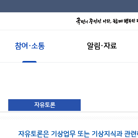
참여·소통
알림·자료
자유토론
자유토론은 기상업무 또는 기상지식과 관련