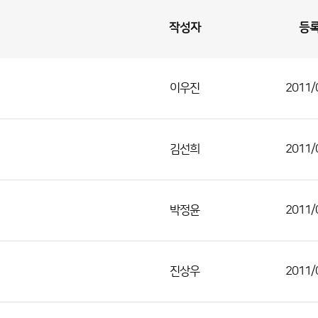
작성자
등
이우진
2011/
김선희
2011/
박정윤
2011/
진상우
2011/