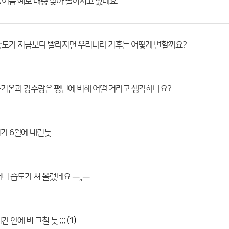
여름 예보 대충 맞아 떨어지고 있네요.
속도가 지금보다 빨라지면 우리나라 기후는 어떻게 변할까요?
균기온과 강수량은 평년에 비해 어떨 거라고 생각하나요?
비가 6월에 내린듯
니 습도가 쳐 올렸네요 ㅡ,,ㅡ
(1)
 안에 비 그칠 듯 ;;;