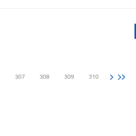
6
307
308
309
310