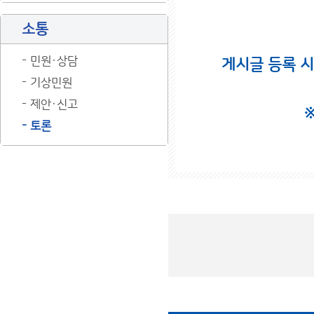
소통
민원·상담
게시글 등록 
기상민원
제안·신고
토론