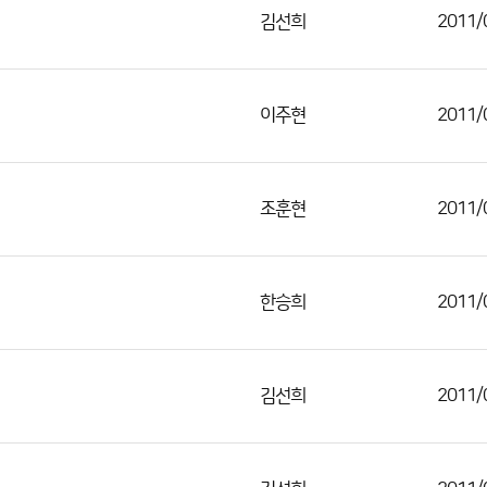
김선희
2011/
이주현
2011/
조훈현
2011/
한승희
2011/
김선희
2011/