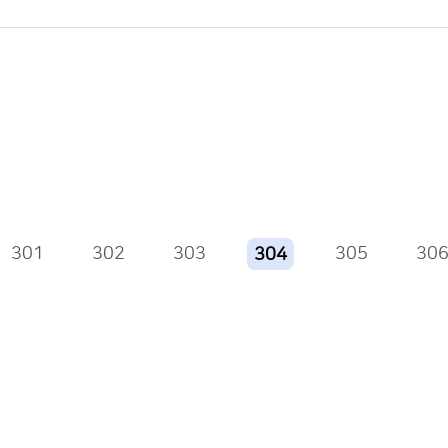
301
302
303
305
30
304