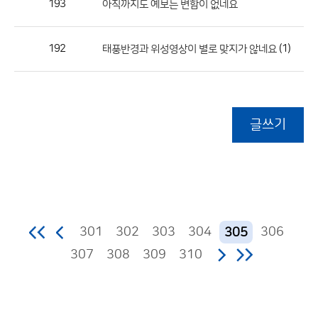
193
아직까지도 예보는 변함이 없네요
192
(1)
태풍반경과 위성영상이 별로 맞지가 않네요
글쓰기
301
302
303
304
306
305
307
308
309
310