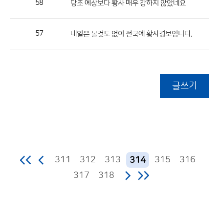
58
당초 예상보다 황사 매우 강하지 않았네요
57
내일은 볼것도 없이 전국에 황사경보입니다.
글쓰기
311
312
313
315
316
314
317
318