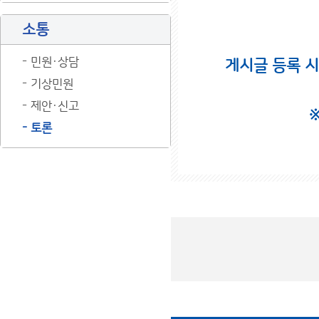
소통
민원·상담
게시글 등록 
기상민원
제안·신고
토론