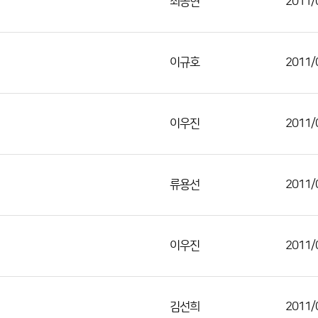
최동현
2011/
이규호
2011/
이우진
2011/
류용선
2011/
이우진
2011/
김선희
2011/