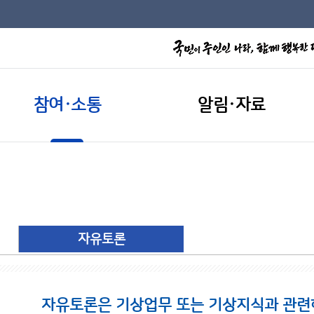
참여·소통
알림·자료
자유토론
자유토론은 기상업무 또는 기상지식과 관련