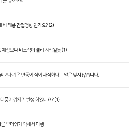
가 올 징조포착
(2)
래 비 태풍 간접영향 인가요?
(1)
초 예상보다 비소식이 빨리 시작될듯
4월보다 기온 변동이 적어 쾌적하다는 말은 맞지 않습니다.
(1)
호태풍이 갑자기 발생 하였네요?
이른 무더위가 약해서 다행